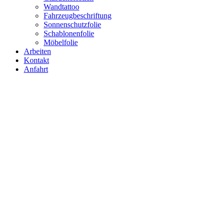
Wandtattoo
Fahrzeugbeschriftung
Sonnenschutzfolie
Schablonenfolie
Möbelfolie
Arbeiten
Kontakt
Anfahrt